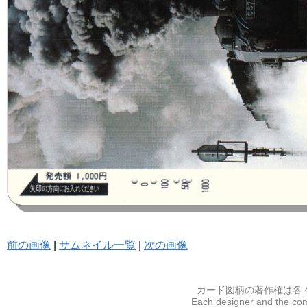
前の画像
|
サムネイル一覧
|
次の画像
カード図柄の著作権は各
Each designer and the com