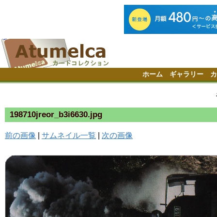
ホーム
ギャラリー
カ
198710jreor_b3i6630.jpg
前の画像
|
サムネイル一覧
|
次の画像