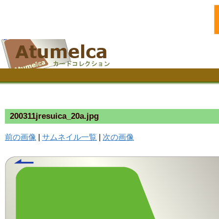
200311jresuica_20a.jpg
前の画像
|
サムネイル一覧
|
次の画像